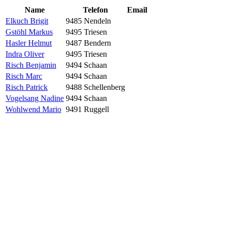
Name
Telefon
Email
Elkuch Brigit
9485 Nendeln
Gstöhl Markus
9495 Triesen
Hasler Helmut
9487 Bendern
Indra Oliver
9495 Triesen
Risch Benjamin
9494 Schaan
Risch Marc
9494 Schaan
Risch Patrick
9488 Schellenberg
Vogelsang Nadine
9494 Schaan
Wohlwend Mario
9491 Ruggell