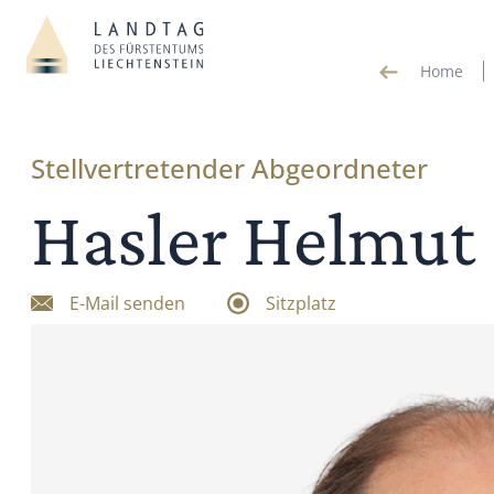
Home
Stellvertretender Abgeordneter
Hasler Helmut
E-Mail senden
Sitzplatz