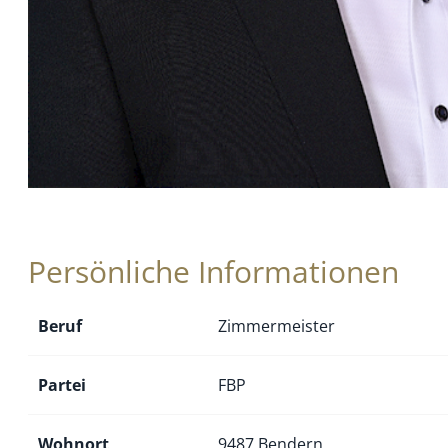
Persönliche Informationen
Beruf
Zimmermeister
Partei
FBP
Wohnort
9487 Bendern