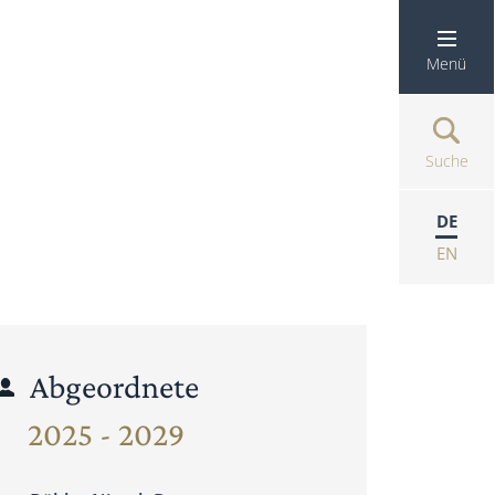
Menü
Suche
DE
EN
Abgeordnete
2025 - 2029