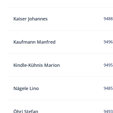
Kaiser Johannes
9488
Kaufmann Manfred
9496
Kindle-Kühnis Marion
9495
Nägele Lino
9485
Öhri Stefan
9493