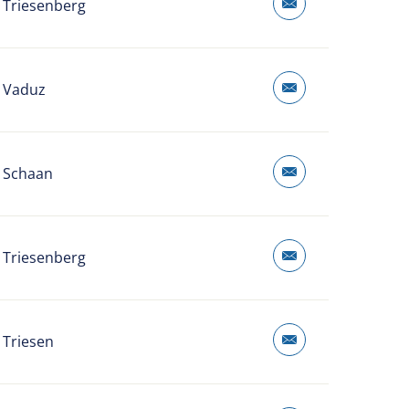
 Triesenberg
 Vaduz
 Schaan
 Triesenberg
 Triesen