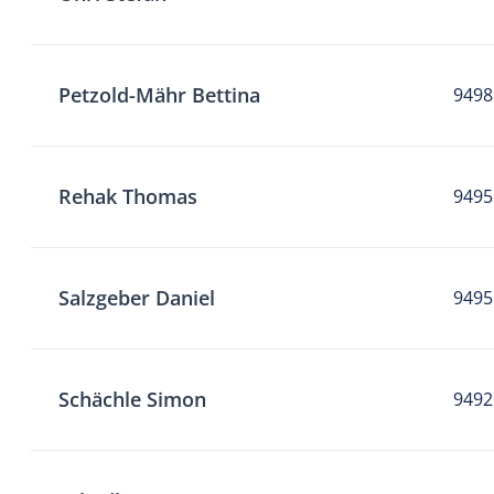
Petzold-Mähr Bettina
9498
Rehak Thomas
9495
Salzgeber Daniel
9495
Schächle Simon
9492