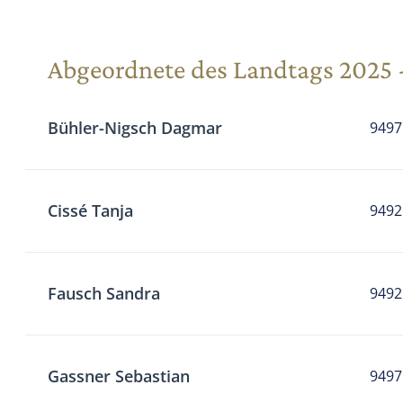
Abgeordnete des Landtags 2025 
Name
Telefon
Email
Bühler-Nigsch Dagmar
9497
Cissé Tanja
9492
Fausch Sandra
9492
Gassner Sebastian
9497