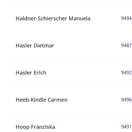
Haldner-Schierscher Manuela
9494
Hasler Dietmar
9487
Hasler Erich
9492
Heeb-Kindle Carmen
9496
Hoop Franziska
9491