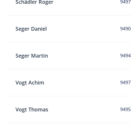
Schädler Roger
9497
Seger Daniel
9490
Seger Martin
9494
Vogt Achim
9497
Vogt Thomas
9495