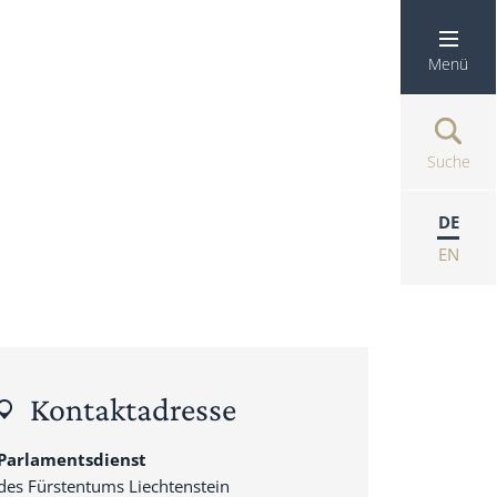
Menü
Suche
DE
EN
Kontaktadresse
Parlamentsdienst
des Fürstentums Liechtenstein