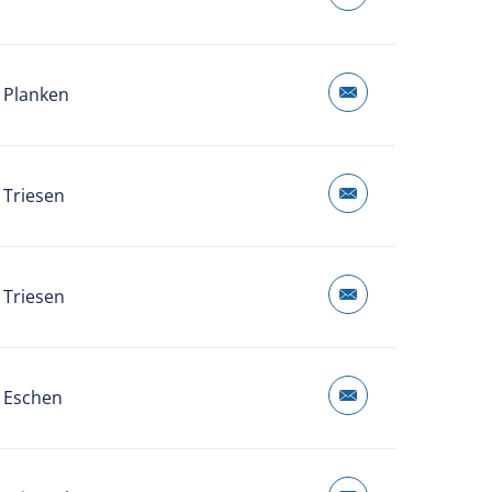
 Planken
 Triesen
 Triesen
 Eschen