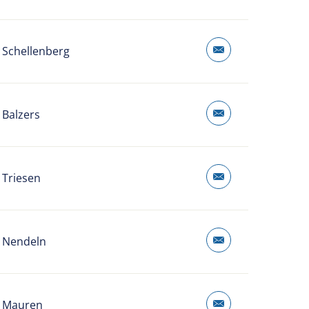
 Schellenberg
 Balzers
 Triesen
 Nendeln
 Mauren