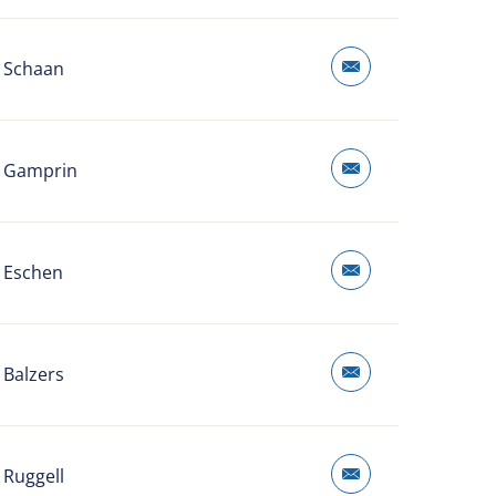
 Schaan
 Gamprin
 Eschen
 Balzers
 Ruggell