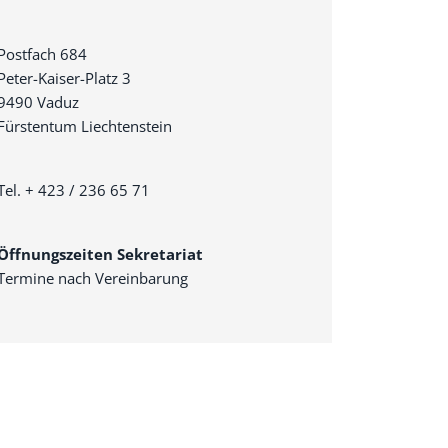
Postfach 684
Peter-Kaiser-Platz 3
9490 Vaduz
Fürstentum Liechtenstein
Tel. + 423 / 236 65 71
Öffnungszeiten Sekretariat
Termine nach Vereinbarung