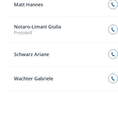
Matt Hannes
Notaro-Limani Giulia
Protokoll
Schwarz Ariane
Wachter Gabriele
Name
Telefon
Email