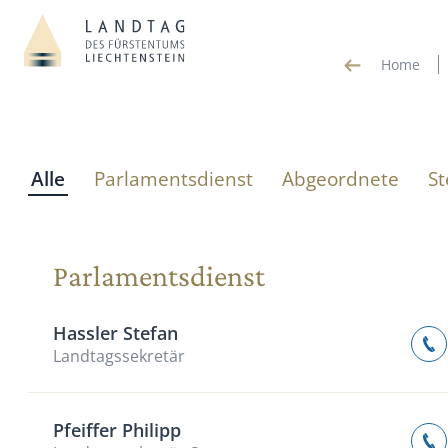
Home
Alle
Parlamentsdienst
Abgeordnete
St
Parlamentsdienst
Name
Telefon
Email
Hassler Stefan
Landtagssekretär
Pfeiffer Philipp