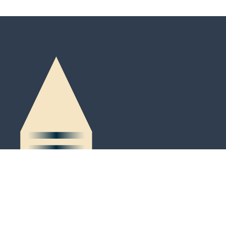
Peter-Kaiser-Platz 3