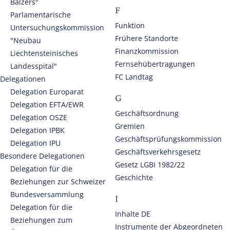
Balzers"
F
Parlamentarische
Funktion
Untersuchun­gskommission
Frühere Standorte
"Neubau
Finanzkommission
Liechtensteinisches
Fernsehübertragungen
Landesspital"
FC Landtag
Delegationen
Delegation Europarat
G
Delegation EFTA/EWR
Geschäftsordnung
Delegation OSZE
Gremien
Delegation IPBK
Geschäftsprüfungskommission
Delegation IPU
Geschäftsverkehrsgesetz
Besondere Delegationen
Gesetz LGBI 1982/22
Delegation für die
Geschichte
Beziehungen zur Schweizer
Bundesversammlung
I
Delegation für die
Inhalte DE
Beziehungen zum
Instrumente der Abgeordneten