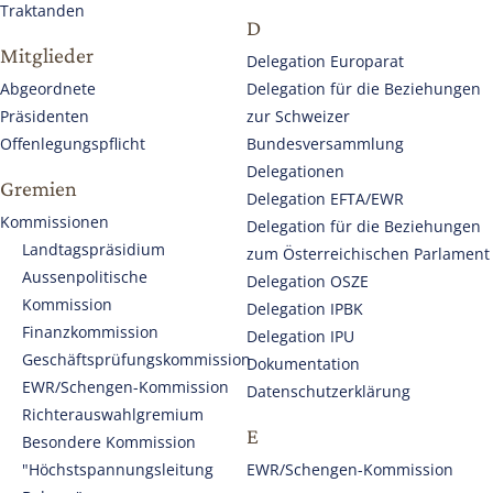
Traktanden
D
Mitglieder
Delegation Europarat
Abgeordnete
Delegation für die Beziehungen
Präsidenten
zur Schweizer
Offenlegungspflicht
Bundesversammlung
Delegationen
Gremien
Delegation EFTA/EWR
Kommissionen
Delegation für die Beziehungen
Landtagspräsidium
zum Österreichischen Parlament
Aussenpolitische
Delegation OSZE
Kommission
Delegation IPBK
Finanzkommission
Delegation IPU
Geschäftsprüfungskommission
Dokumentation
EWR/Schengen-Kommission
Datenschutzerklärung
Richterauswahlgremium
E
Besondere Kommission
"Höchstspannungsleitung
EWR/Schengen-Kommission