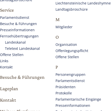
Liechtensteinische Landeshymne
Landtagsbroschüre
Service
Parlamentsdienst
M
Besuche & Führungen
Mitglieder
Presseinformationen
Fernsehübertragungen
O
Landeskanal
Organisation
Teletext Landeskanal
Offenlegungspflicht
Offene Stellen
Offene Stellen
Links
P
Kontakt
Personengruppen
Besuche & Führungen
Parlamentsdienst
Präsidenten
Lageplan
Protokolle
Parlamentarische Eingänge
Kontakt
Presseinformationen