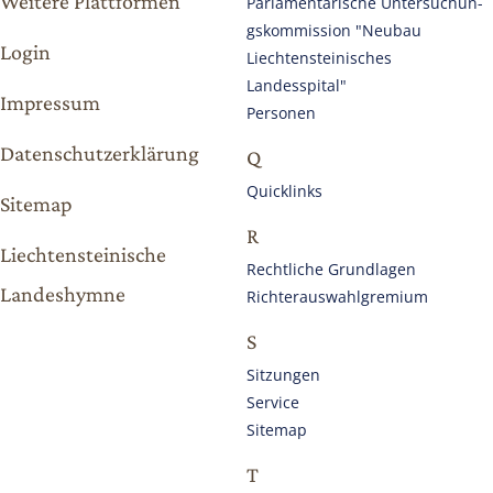
Weitere Plattformen
Parlamentarische Untersuchun­
gskommission "Neubau
Login
Liechtensteinisches
Landesspital"
Impressum
Personen
Datenschutzerklärung
Q
Quicklinks
Sitemap
R
Liechtensteinische
Rechtliche Grundlagen
Landeshymne
Richterauswahlgremium
S
Sitzungen
Service
Sitemap
T