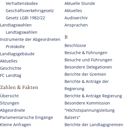
Verhaltenskodex
Aktuelle Stunde
Geschäftsverkehrsgesetz
Aktuelles
Gesetz LGBI 1982/22
Audioarchiv
Landtagswahlen
Ansprachen
Landtagswahlen
B
Instrumente der Abgeordneten
Beschlüsse
Protokolle
Besuche & Führungen
Landtagsgebäude
Besuche und Führungen
Aktuelles
Besondere Delegationen
Geschichte
Berichte der Gremien
FC Landtag
Berichte & Anträge der
Zahlen & Fakten
Regierung
Übersicht
Berichte & Anträge Regierung
Sitzungen
Besondere Kommission
Abgeordnete
"Höchstspannungsleitung
Parlamentarische Eingänge
Balzers"
Kleine Anfragen
Berichte der Landtagsgremien