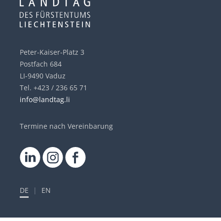
Peter-Kaiser-Platz 3
Postfach 684
LI-9490 Vaduz
Tel. +423 / 236 65 71
info@landtag.li
Termine nach Vereinbarung
DE
|
EN