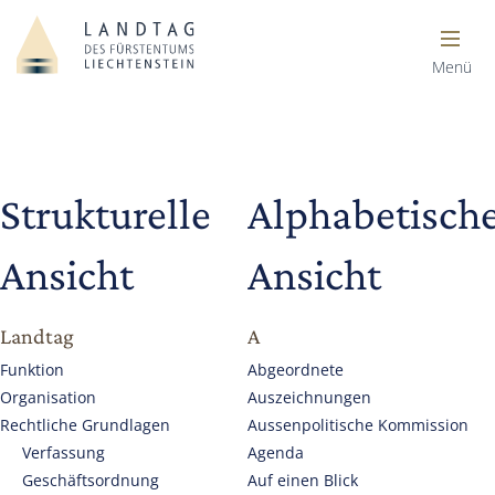
Menü
Strukturelle
Alphabetisch
Ansicht
Ansicht
Landtag
A
Funktion
Abgeordnete
Organisation
Auszeichnungen
Rechtliche Grundlagen
Aussenpolitische Kommission
Verfassung
Agenda
Geschäftsordnung
Auf einen Blick