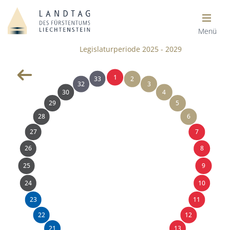
Menü
Legislaturperiode 2025 - 2029
1
33
2
32
3
30
4
29
5
28
6
27
7
26
8
25
9
24
10
23
11
22
12
21
13