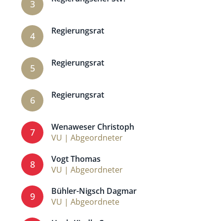
3
Regierungsrat
4
Regierungsrat
5
Regierungsrat
6
Wenaweser Christoph
7
VU | Abgeordneter
Vogt Thomas
8
VU | Abgeordneter
Bühler-Nigsch Dagmar
9
VU | Abgeordnete