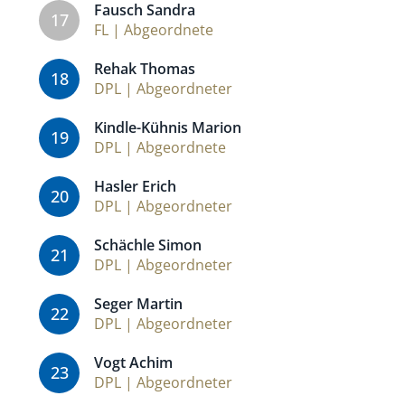
Fausch Sandra
17
FL | Abgeordnete
Rehak Thomas
18
DPL | Abgeordneter
Kindle-Kühnis Marion
19
DPL | Abgeordnete
Hasler Erich
20
DPL | Abgeordneter
Schächle Simon
21
DPL | Abgeordneter
Seger Martin
22
DPL | Abgeordneter
Vogt Achim
23
DPL | Abgeordneter