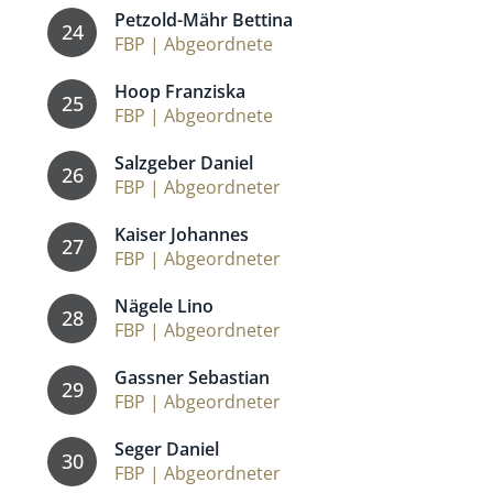
Petzold-Mähr Bettina
24
FBP | Abgeordnete
Hoop Franziska
25
FBP | Abgeordnete
Salzgeber Daniel
26
FBP | Abgeordneter
Kaiser Johannes
27
FBP | Abgeordneter
Nägele Lino
28
FBP | Abgeordneter
Gassner Sebastian
29
FBP | Abgeordneter
Seger Daniel
30
FBP | Abgeordneter