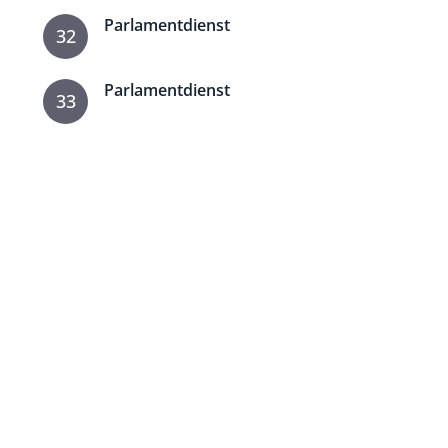
Parlamentdienst
32
Parlamentdienst
33