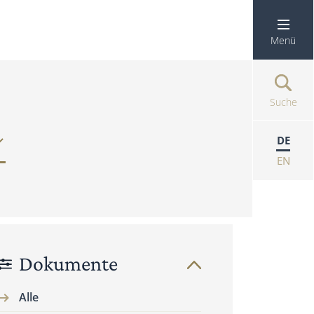
Menü
Suche
DE
EN
Dokumente
Alle