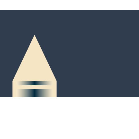
Peter-Kaiser-Platz 3