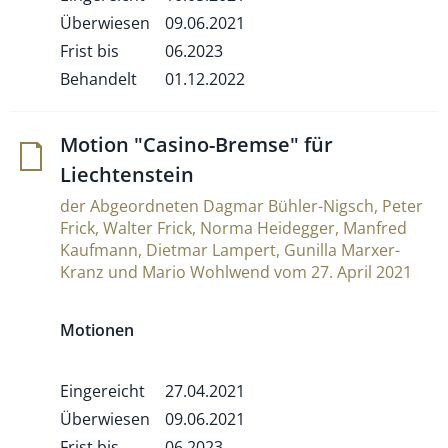
Überwiesen
09.06.2021
Frist bis
06.2023
Behandelt
01.12.2022
Motion "Casino-Bremse" für
Liechtenstein
der Abgeordneten Dagmar Bühler-Nigsch, Peter
Frick, Walter Frick, Norma Heidegger, Manfred
Kaufmann, Dietmar Lampert, Gunilla Marxer-
Kranz und Mario Wohlwend vom 27. April 2021
Motionen
Eingereicht
27.04.2021
Überwiesen
09.06.2021
Frist bis
06.2023