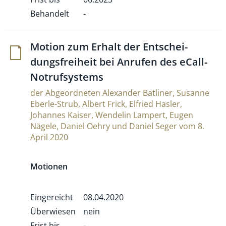
Behandelt
-
Motion zum Erhalt der Ent­schei­
dungs­frei­heit bei Anrufen des eCall-
Notrufsystems
der Abgeordneten Alexander Batliner, Susanne
Eberle-Strub, Albert Frick, Elfried Hasler,
Johannes Kaiser, Wendelin Lampert, Eugen
Nägele, Daniel Oehry und Daniel Seger vom 8.
April 2020
Motionen
Eingereicht
08.04.2020
Überwiesen
nein
Frist bis
-