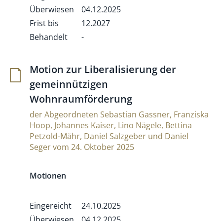
Überwiesen
04.12.2025
Frist bis
12.2027
Behandelt
-
Motion zur Libe­ra­li­sie­rung der
gemein­nüt­zigen
Wohnraumförderung
der Abgeordneten Sebastian Gassner, Franziska
Hoop, Johannes Kaiser, Lino Nägele, Bettina
Petzold-Mähr, Daniel Salzgeber und Daniel
Seger vom 24. Oktober 2025
Motionen
Eingereicht
24.10.2025
Überwiesen
04.12.2025