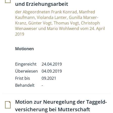
und Erziehungsarbeit
der Abgeordneten Frank Konrad, Manfred
Kaufmann, Violanda Lanter, Gunilla Marxer-
Kranz, Günter Vogt, Thomas Vogt, Christoph
Wenaweser und Mario Wohlwend vom 24. April
2019
Motionen
Eingereicht
24.04.2019
Überwiesen
04.09.2019
Frist bis
09.2021
Behandelt
-
Motion zur Neu­re­ge­lung der Tag­geld­
ver­si­che­rung bei Mutterschaft