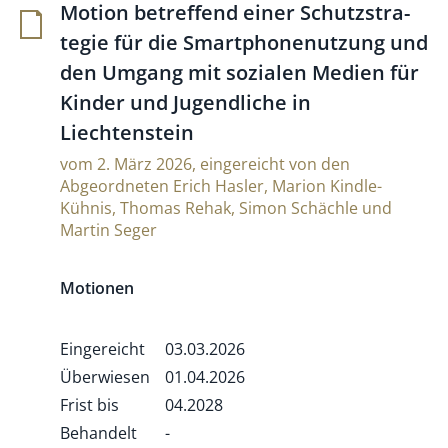
Motion betref­fend einer Schutz­stra­
tegie für die Smart­pho­ne­nut­zung und
den Umgang mit sozialen Medien für
Kinder und Jugend­liche in
Liechtenstein
vom 2. März 2026, eingereicht von den
Abgeordneten Erich Hasler, Marion Kindle-
Kühnis, Thomas Rehak, Simon Schächle und
Martin Seger
Motionen
Eingereicht
03.03.2026
Überwiesen
01.04.2026
Frist bis
04.2028
Behandelt
-