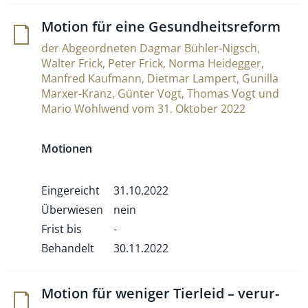
Motion für eine Gesundheitsreform
der Abgeordneten Dagmar Bühler-Nigsch,
Walter Frick, Peter Frick, Norma Heidegger,
Manfred Kaufmann, Dietmar Lampert, Gunilla
Marxer-Kranz, Günter Vogt, Thomas Vogt und
Mario Wohlwend vom 31. Oktober 2022
Motionen
Eingereicht
31.10.2022
Überwiesen
nein
Frist bis
-
Behandelt
30.11.2022
Motion für weniger Tier­leid – ver­ur­