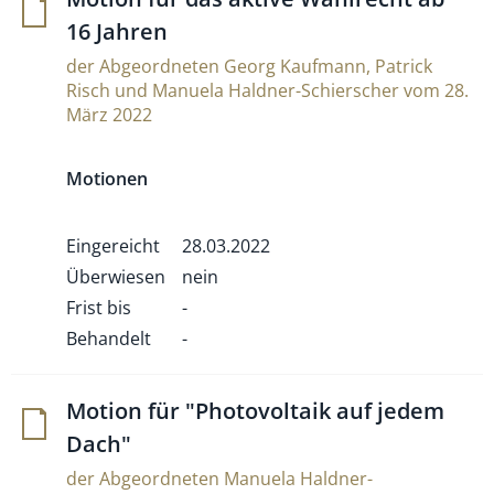
16 Jahren
der Abgeordneten Georg Kaufmann, Patrick
Risch und Manuela Haldner-Schierscher vom 28.
März 2022
Motionen
Eingereicht
28.03.2022
Überwiesen
nein
Frist bis
-
Behandelt
-
Motion für "Pho­to­vol­taik auf jedem
Dach"
der Abgeordneten Manuela Haldner-