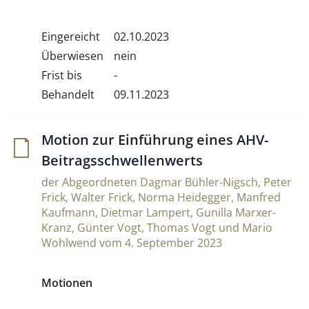
Eingereicht
02.10.2023
Überwiesen
nein
Frist bis
-
Behandelt
09.11.2023
Motion zur Ein­füh­rung eines AHV-
Beitragsschwellenwerts
der Abgeordneten Dagmar Bühler-Nigsch, Peter
Frick, Walter Frick, Norma Heidegger, Manfred
Kaufmann, Dietmar Lampert, Gunilla Marxer-
Kranz, Günter Vogt, Thomas Vogt und Mario
Wohlwend vom 4. September 2023
Motionen