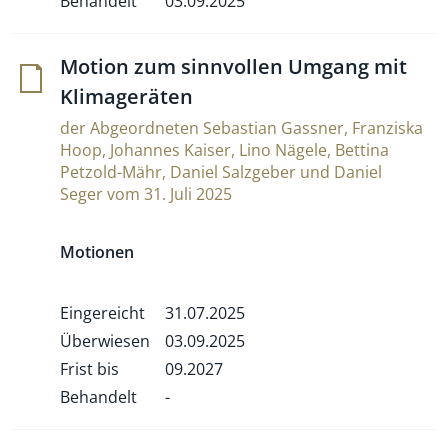
Behandelt
03.09.2025
Motion zum sinn­vollen Umgang mit
Klimageräten
der Abgeordneten Sebastian Gassner, Franziska
Hoop, Johannes Kaiser, Lino Nägele, Bettina
Petzold-Mähr, Daniel Salzgeber und Daniel
Seger vom 31. Juli 2025
Motionen
Eingereicht
31.07.2025
Überwiesen
03.09.2025
Frist bis
09.2027
Behandelt
-