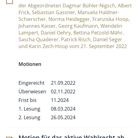
der Abgeordneten Dagmar Bühler-Nigsch, Albert
Frick, Sebastian Gassner, Manuela Haldner-
Schierscher, Norma Heidegger, Franziska Hoop,
Johannes Kaiser, Georg Kaufmann, Wendelin
Lampert, Daniel Oehry, Bettina Petzold-Mähr,
Sascha Quaderer, Patrick Risch, Daniel Seger
und Karin Zech-Hoop vom 21. September 2022
Motionen
Eingereicht
21.09.2022
Überwiesen
02.11.2022
Frist bis
11.2024
1. Lesung
08.03.2024
2. Lesung
26.05.2024
Motion für das aktive Wahl­recht ab