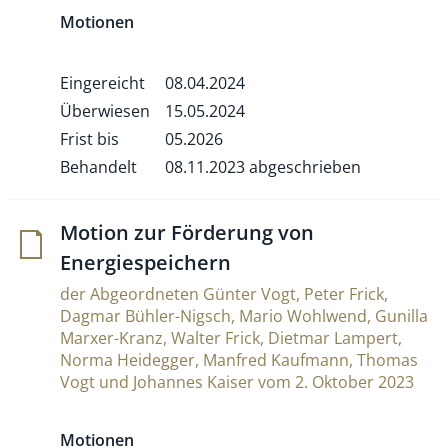
Motionen
Eingereicht
08.04.2024
Überwiesen
15.05.2024
Frist bis
05.2026
Behandelt
08.11.2023 abgeschrieben
Motion zur För­de­rung von
Energiespeichern
der Abgeordneten Günter Vogt, Peter Frick,
Dagmar Bühler-Nigsch, Mario Wohlwend, Gunilla
Marxer-Kranz, Walter Frick, Dietmar Lampert,
Norma Heidegger, Manfred Kaufmann, Thomas
Vogt und Johannes Kaiser vom 2. Oktober 2023
Motionen