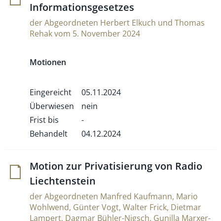
Informationsgesetzes
der Abgeordneten Herbert Elkuch und Thomas
Rehak vom 5. November 2024
Motionen
Eingereicht
05.11.2024
Überwiesen
nein
Frist bis
-
Behandelt
04.12.2024
Motion zur Pri­va­ti­sie­rung von Radio
Liechtenstein
der Abgeordneten Manfred Kaufmann, Mario
Wohlwend, Günter Vogt, Walter Frick, Dietmar
Lampert, Dagmar Bühler-Nigsch, Gunilla Marxer-