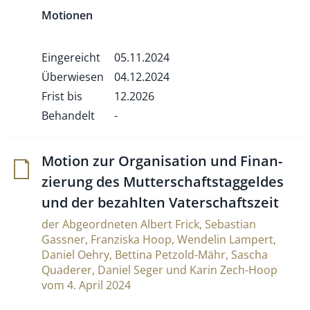
Motionen
Eingereicht
05.11.2024
Überwiesen
04.12.2024
Frist bis
12.2026
Behandelt
-
Motion zur Orga­ni­sa­tion und Finan­
zie­rung des Mut­ter­schafts­tag­geldes
und der bezahlten Vaterschaftszeit
der Abgeordneten Albert Frick, Sebastian
Gassner, Franziska Hoop, Wendelin Lampert,
Daniel Oehry, Bettina Petzold-Mähr, Sascha
Quaderer, Daniel Seger und Karin Zech-Hoop
vom 4. April 2024