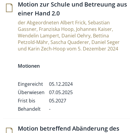
Motion zur Schule und Betreuung aus
einer Hand 2.0
der Abgeordneten Albert Frick, Sebastian
Gassner, Franziska Hoop, Johannes Kaiser,
Wendelin Lampert, Daniel Oehry, Bettina
Petzold-Mähr, Sascha Quaderer, Daniel Seger
und Karin Zech-Hoop vom 5. Dezember 2024
Motionen
Eingereicht
05.12.2024
Überwiesen
07.05.2025
Frist bis
05.2027
Behandelt
-
Motion betref­fend Abän­de­rung des