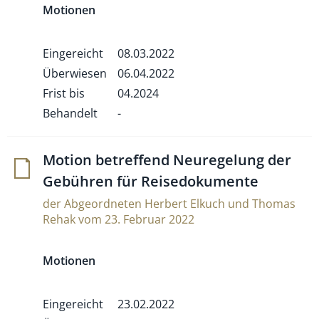
Motionen
Eingereicht
08.03.2022
Überwiesen
06.04.2022
Frist bis
04.2024
Behandelt
-
Motion betref­fend Neu­re­ge­lung der
Gebühren für Reisedokumente
der Abgeordneten Herbert Elkuch und Thomas
Rehak vom 23. Februar 2022
Motionen
Eingereicht
23.02.2022