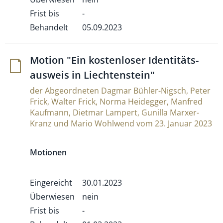
Frist bis
-
Behandelt
05.09.2023
Motion "Ein kos­ten­loser Iden­ti­täts­
aus­weis in Liechtenstein"
der Abgeordneten Dagmar Bühler-Nigsch, Peter
Frick, Walter Frick, Norma Heidegger, Manfred
Kaufmann, Dietmar Lampert, Gunilla Marxer-
Kranz und Mario Wohlwend vom 23. Januar 2023
Motionen
Eingereicht
30.01.2023
Überwiesen
nein
Frist bis
-