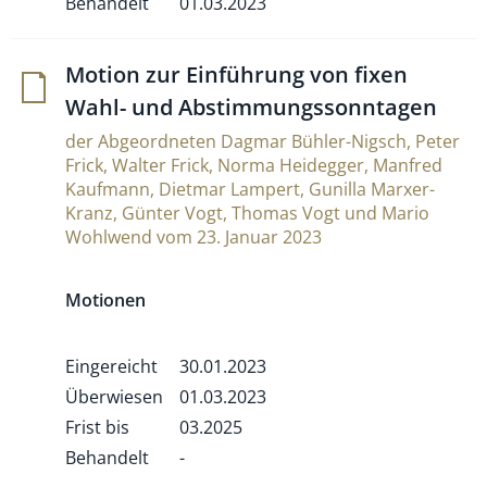
Behandelt
01.03.2023
Motion zur Ein­füh­rung von fixen
Wahl- und Abstimmungssonntagen
der Abgeordneten Dagmar Bühler-Nigsch, Peter
Frick, Walter Frick, Norma Heidegger, Manfred
Kaufmann, Dietmar Lampert, Gunilla Marxer-
Kranz, Günter Vogt, Thomas Vogt und Mario
Wohlwend vom 23. Januar 2023
Motionen
Eingereicht
30.01.2023
Überwiesen
01.03.2023
Frist bis
03.2025
Behandelt
-