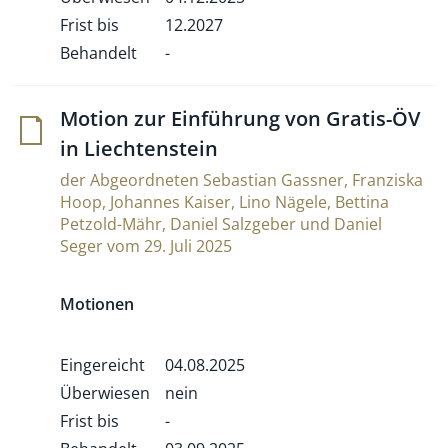
Frist bis
12.2027
Behandelt
-
Motion zur Ein­füh­rung von Gratis-ÖV
in Liechtenstein
der Abgeordneten Sebastian Gassner, Franziska
Hoop, Johannes Kaiser, Lino Nägele, Bettina
Petzold-Mähr, Daniel Salzgeber und Daniel
Seger vom 29. Juli 2025
Motionen
Eingereicht
04.08.2025
Überwiesen
nein
Frist bis
-