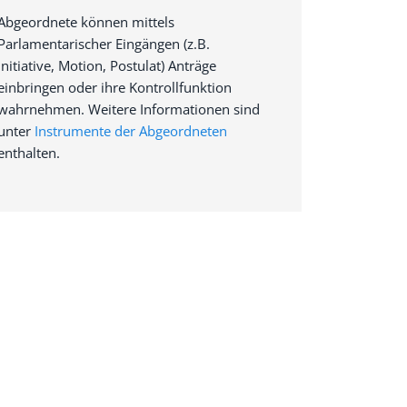
Abgeordnete können mittels
Parlamentarischer Eingängen (z.B.
Initiative, Motion, Postulat) Anträge
einbringen oder ihre Kontrollfunktion
wahrnehmen. Weitere Informationen sind
unter
Instrumente der Abgeordneten
enthalten.