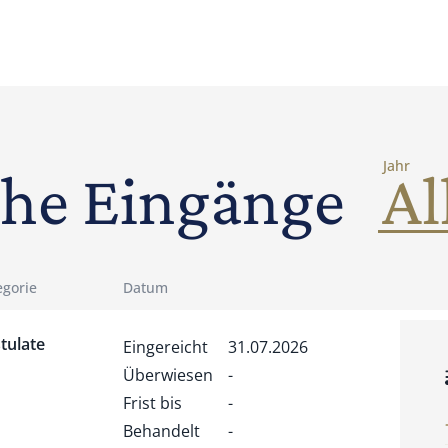
Jahr
che Eingänge
egorie
Datum
tulate
Eingereicht
31.07.2026
Überwiesen
-
Frist bis
-
Behandelt
-