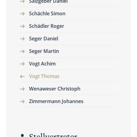
Salzgeber Daniel
Schächle Simon
Schädler Roger
Seger Daniel
Seger Martin
Vogt Achim
Vogt Thomas
Wenaweser Christoph
Zimmermann Johannes
Stellvertreter