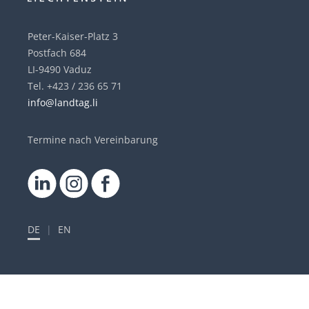
Peter-Kaiser-Platz 3
Postfach 684
LI-9490 Vaduz
Tel. +423 / 236 65 71
info@landtag.li
Termine nach Vereinbarung
DE
|
EN
Quicklinks