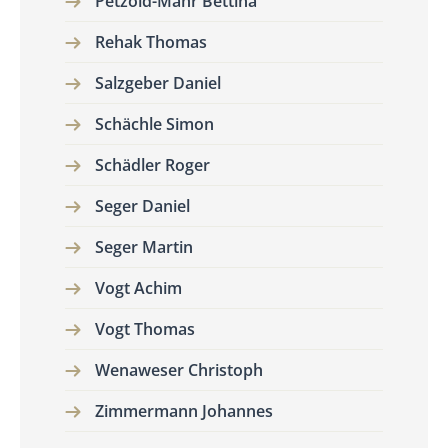
Petzold-Mähr Bettina
Rehak Thomas
Salzgeber Daniel
Schächle Simon
Schädler Roger
Seger Daniel
Seger Martin
Vogt Achim
Vogt Thomas
Wenaweser Christoph
Zimmermann Johannes