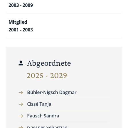
2003 - 2009
Mitglied
2001 - 2003
Abgeordnete
2025 - 2029
Bühler-Nigsch Dagmar
Cissé Tanja
Fausch Sandra
Gassner Sebastian