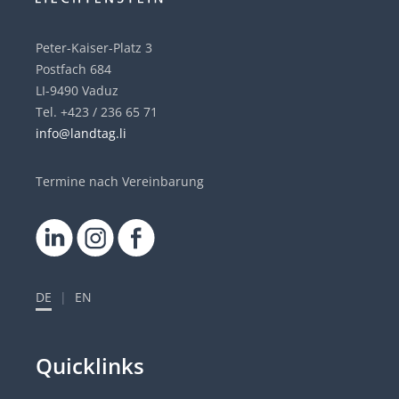
Peter-Kaiser-Platz 3
Postfach 684
LI-9490 Vaduz
Tel. +423 / 236 65 71
info@landtag.li
Termine nach Vereinbarung
DE
|
EN
Quicklinks