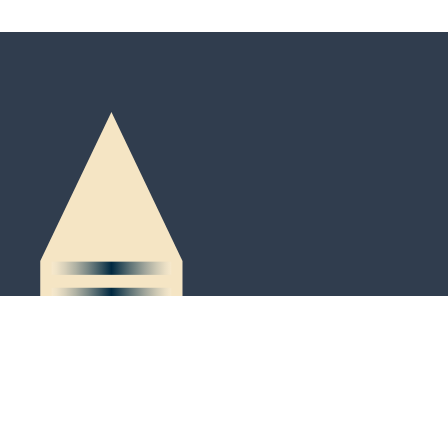
Peter-Kaiser-Platz 3